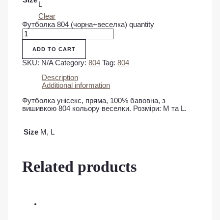
L
Clear
Футболка 804 (чорна+веселка) quantity
ADD TO CART
SKU:
N/A
Category:
804
Tag:
804
Description
Additional information
Футболка унісекс, пряма, 100% бавовна, з
вишивкою 804 кольору веселки. Розміри: М та L.
Size
M, L
Related products