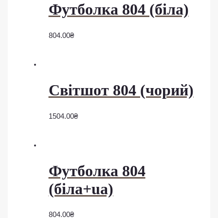
Футболка 804 (біла)
804.00
₴
Світшот 804 (чорий)
1504.00
₴
Футболка 804
(біла+ua)
804.00
₴