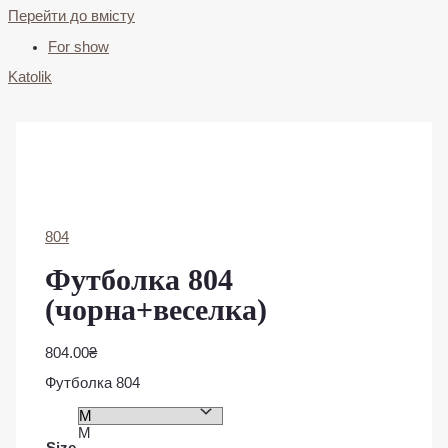
Перейти до вмісту
For show
Katolik
804
Футболка 804
(чорна+веселка)
804.00
₴
Футболка 804
M
Size