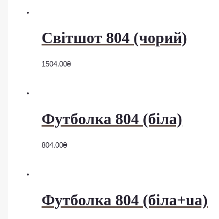
Світшот 804 (чорий)
1504.00
₴
Футболка 804 (біла)
804.00
₴
Футболка 804 (біла+ua)