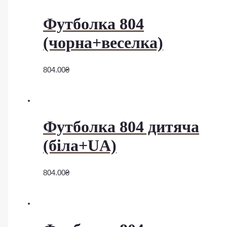
Футболка 804
(чорна+веселка)
804.00
₴
Футболка 804 дитяча
(біла+UA)
804.00
₴