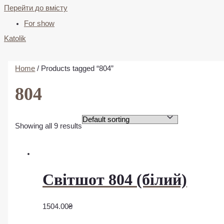
Перейти до вмісту
For show
Katolik
Home
/ Products tagged “804”
804
Showing all 9 results
Світшот 804 (білий)
1504.00
₴