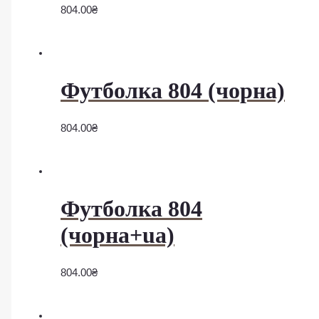
804.00
₴
Футболка 804 (чорна)
804.00
₴
Футболка 804
(чорна+ua)
804.00
₴