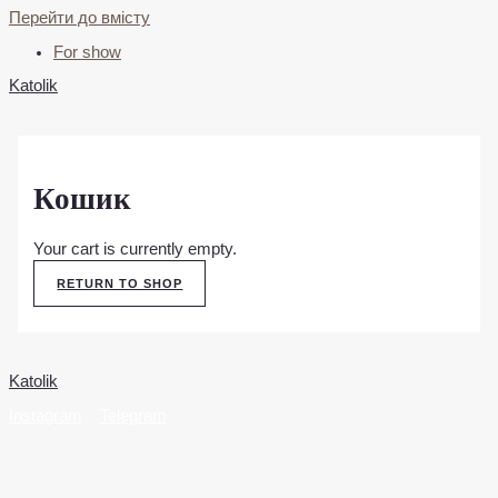
Перейти до вмісту
For show
Katolik
Кошик
Your cart is currently empty.
RETURN TO SHOP
Katolik
Instagram
Telegram